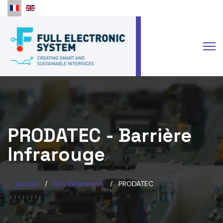
Sélectionnez votre langue
PRODATEC - Barrière
Infrarouge
Accueil
Nos Références
PRODATEC